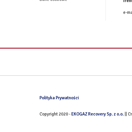
Iren
e-ma
Polityka Prywatności
Copyright 2020 -
EKOGAZ Recovery Sp. z o.o.
|| C