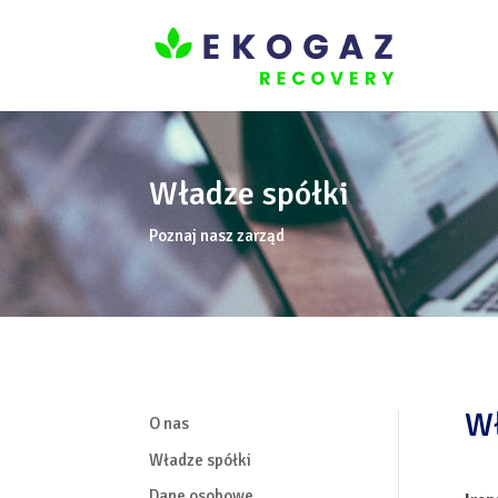
Władze spółki
Poznaj nasz zarząd
Wł
O nas
Władze spółki
Dane osobowe