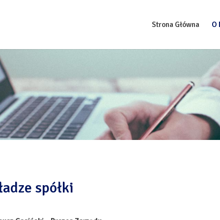
Strona Główna
O 
adze spółki